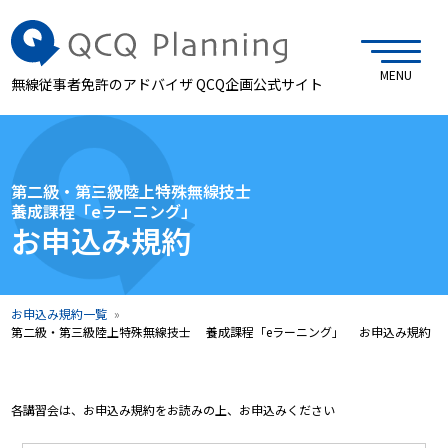
MENU
無線従事者免許のアドバイザ QCQ企画公式サイト
第二級・第三級陸上特殊無線技士
養成課程「eラーニング」
お申込み規約
お申込み規約一覧
第二級・第三級陸上特殊無線技士 養成課程「eラーニング」 お申込み規約
各講習会は、お申込み規約をお読みの上、お申込みください