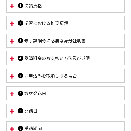
受講資格
学習における推奨環境
修了試験時に必要な身分証明書
受講料金のお支払い方法及び期限
お申込みを取消しする場合
教材発送日
開講日
受講期間