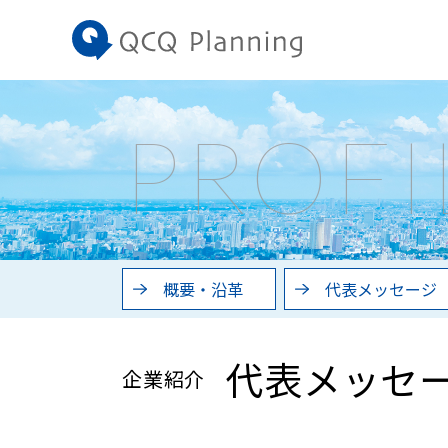
PROFI
概要・沿革
代表メッセージ
代表メッセ
企業紹介