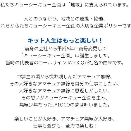
私たちキューシーキュー企画は「地域」に支えられています。
人とのつながり、地域との連携・協働、
これらが私たちキューシーキュー企画の大切な企業ポリシーです
キット人生はもっと楽しい！
前身の会社から平成8年に商号変更して
「キューシーキュー企画」は誕生しました。
当時の代表者のコールサインJA1QCQが社名の由来です。
中学生の頃から慣れ親しんだアマチュア無線、
その大好きなアマチュア無線を自分の仕事にしたい、
大好きなアマチュア無線に恩返しがしたい、
その想いがキューシーキュー企画を生み、
無線少年だったJA1QCQの夢は叶いました。
楽しいことが大好き、アマチュア無線が大好き、
仕事も遊びも、全力で楽しむ！