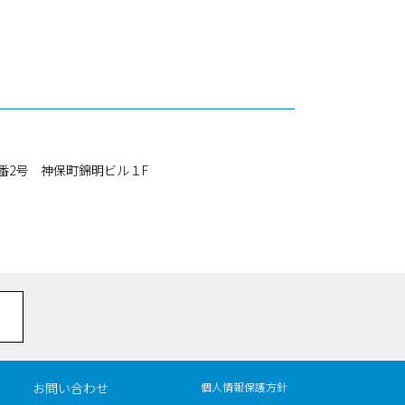
番2号
神保町錦明ビル１F
お問い合わせ
個人情報保護方針