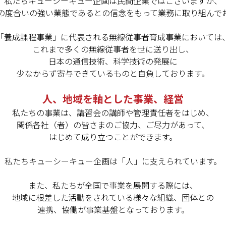
私たちキューシーキュー企画は民間企業ではございますが、
の度合いの強い業態であるとの信念をもって業務に取り組んで
「養成課程事業」に代表される無線従事者育成事業においては
これまで多くの無線従事者を世に送り出し、
日本の通信技術、科学技術の発展に
少なからず寄与できているものと自負しております。
人、地域を軸とした事業、経営
私たちの事業は、講習会の講師や管理責任者をはじめ、
関係各社（者）の皆さまのご協力、ご尽力があって、
はじめて成り立つことができます。
私たちキューシーキュー企画は「人」に支えられています。
また、私たちが全国で事業を展開する際には、
地域に根差した活動をされている様々な組織、団体との
連携、協働が事業基盤となっております。