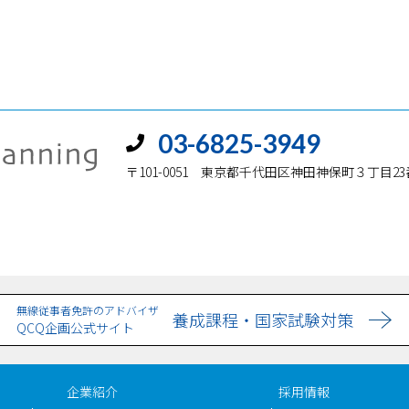
03-6825-3949
〒101-0051
東京都千代田区神田神保町３丁目23
無線従事者免許のアドバイザ
養成課程・国家試験対策
QCQ企画公式サイト
企業紹介
採用情報